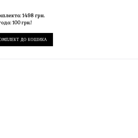
мплекта: 1498 грн.
ода: 100 грн.!
ОМПЛЕКТ ДО КОШИКА