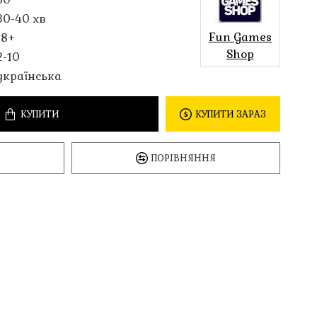
30-40 хв
Fun Games
18+
Shop
2-10
українська
КУПИТИ
КУПИТИ ЗАРАЗ
ПОРІВНЯННЯ