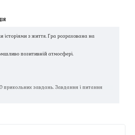
ІЯ
ими історіями з життя. Гра розрахована на
ломшливо позитивній атмосфері.
 50 прикольних завдань. Завдання і питання