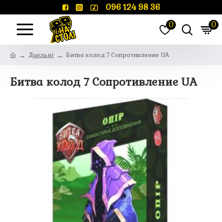
096 124 98 36
0
0
Дуельні
Битва колод 7 Сопротивление UA
Битва колод 7 Сопротивление UA