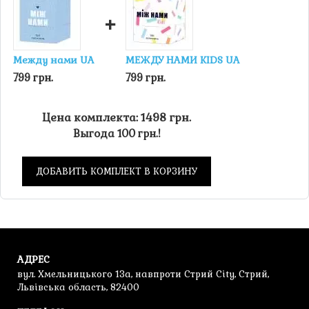
или сыграть в Чемпионский модуль, предложенный в
+
правилах.
Между нами UA
МЕЖДУ НАМИ KIDS UA
799 грн.
799 грн.
Цена комплекта: 1498 грн.
Выгода 100 грн.!
ДОБАВИТЬ КОМПЛЕКТ В КОРЗИНУ
АДРЕС
вул. Хмельницького 13а, навпроти Стрий City, Стрий,
Львівська область, 82400