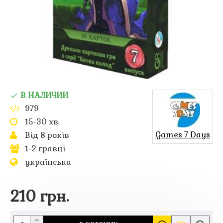
В НАЛИЧИИ
979
15-30 хв.
Games 7 Days
Від 8 років
1-2 гравці
українська
210 грн.