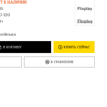
Т В НАЛИЧИИ
15
0-120
Flixplay
8+
осійська
В КОРЗИНУ
КУПИТЬ СЕЙЧАС
В СРАВНЕНИЕ