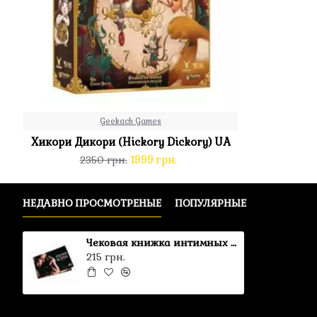
Geekach Games
Хикори Дикори (Hickory Dickory) UA
1999 грн.
2350 грн.
НЕДАВНО ПРОСМОТРЕНЫЕ
ПОПУЛЯРНЫЕ
Чековая книжка интимных желаний SEX BOOK RU
215 грн.