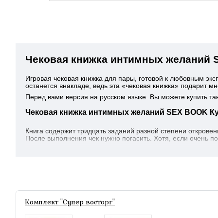
Чековая книжка интимных желаний 
Игровая чековая книжка для пары, готовой к любовным эк
останется внакладе, ведь эта «чековая книжка» подарит 
Перед вами версия на русском языке. Вы можете купить та
Чековая книжка интимных желаний SEX BOOK Ку
Книга содержит тридцать заданий разной степени откровен
После выполнения чек нужно погасить. Хотя, если очень п
Комплект "Супер восторг"