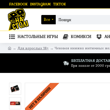
FACEBOOK
INSTAGRAM
TIKTOK
Все
НАСТОЛЬНЫЕ ИГРЫ
КОМИКСИ
А
Для взрослых 18+
Чековая книжка интимных же
БЕСПЛАТНАЯ ДОСТА
При заказе от 2000 гр
НЕТ В НАЛИЧИИ