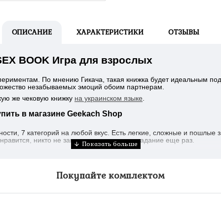
ОПИСАНИЕ
ХАРАКТЕРИСТИКИ
ОТЗЫВЫ
SEX BOOK Игра для взрослых
спериментам. По мнению Гикача, такая книжка будет идеальным под
множество незабываемых эмоций обоим партнерам.
кую же чековую книжку
на украинском языке
.
пить в магазине Geekach Shop
ности, 7 категорий на любой вкус. Есть легкие, сложные и пошлые
онравится, никто не запрещает выполнить задание еще раз.
Покупайте комплектом