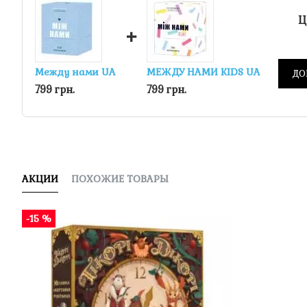
Ц
+
Между нами UA
МЕЖДУ НАМИ KIDS UA
ДО
799 грн.
799 грн.
АКЦИИ
ПОХОЖИЕ ТОВАРЫ
-15 %