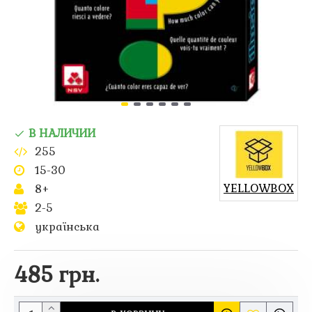
В НАЛИЧИИ
255
15-30
YELLOWBOX
8+
2-5
українська
485 грн.