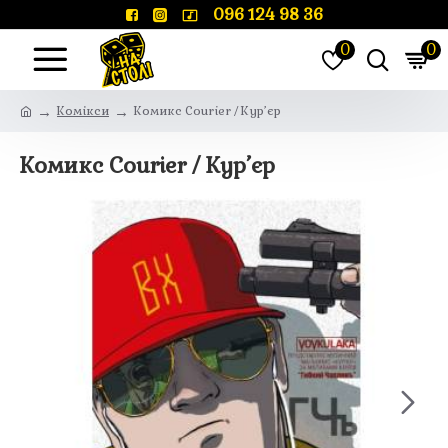
096 124 98 36
0
0
Комікси
Комикс Courier / Кур’єр
Комикс Courier / Кур’єр