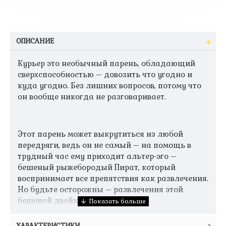
ОПИСАНИЕ
Курьер это необычный парень, обладающий
сверхспособностью – довозить что угодно и
куда угодно. Без лишних вопросов, потому что
он вообще никогда не разговаривает.
Этот парень может выкрутиться из любой
передряги, ведь он не самый – на помощь в
трудный час ему приходит альтер-эго –
бешеный рыжебородый Пират, который
воспринимает все препятствия как развлечения.
Но будьте осторожны – развлечения этой
бешеной двойки очень опасны!
ХАРАКТЕРИСТИКИ