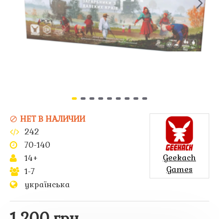
НЕТ В НАЛИЧИИ
242
70-140
Geekach
14+
Games
1-7
українська
1 200 грн.