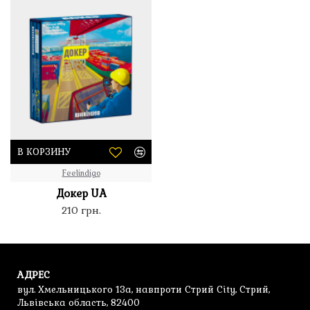
В КОРЗИНУ
Feelindigo
Докер UA
210 грн.
АДРЕС
вул. Хмельницького 13а, навпроти Стрий City, Стрий,
Львівська область, 82400