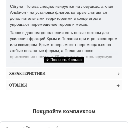
Сёгунат Тогава специализируется на ловушках, а клан
Альбион - на установке флагов, которые считаются
дополнительными территориями в конце игры и
упрощают перемещение героев и мехов.
Также в данном дополнении есть новые жетоны для
усиления фракций Крым и Полания при игре вшестером
или всемером. Крым теперь может перемещаться на
любые незанятые фермы, а Полания после
приключения получает 3$ за каждую контролируемую
территорию с символом приключения.
ХАРАКТЕРИСТИКИ
ОТЗЫВЫ
Покупайте комплектом