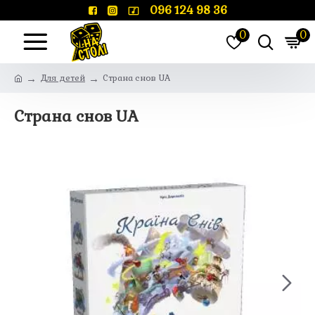
096 124 98 36
0
0
Для детей
Страна снов UA
Страна снов UA