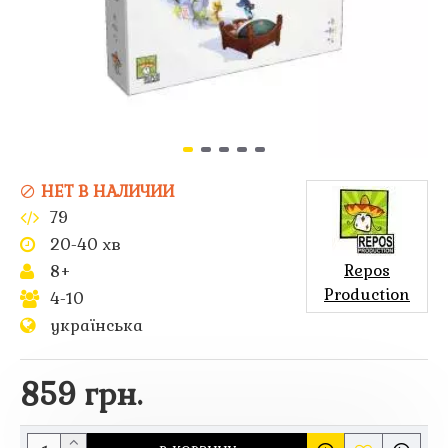
НЕТ В НАЛИЧИИ
79
20-40 хв
Repos
8+
Production
4-10
українська
859 грн.