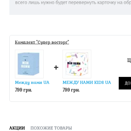
всего лишь нужно будет перевернуть карточку на обр
Комплект "Супер восторг"
Ц
+
Между нами UA
МЕЖДУ НАМИ KIDS UA
ДО
799 грн.
799 грн.
АКЦИИ
ПОХОЖИЕ ТОВАРЫ