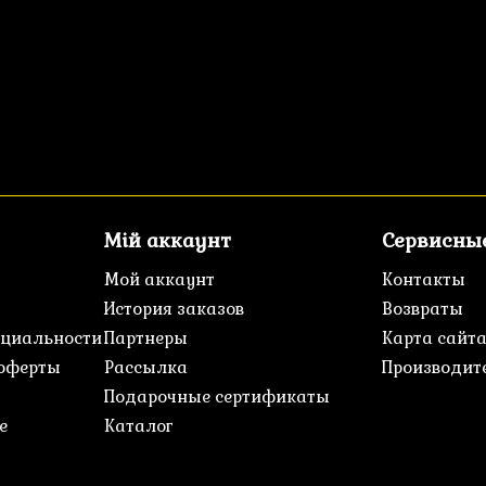
Мій аккаунт
Сервисны
Мой аккаунт
Контакты
История заказов
Возвраты
циальности
Партнеры
Карта сайт
 оферты
Рассылка
Производит
Подарочные сертификаты
е
Каталог