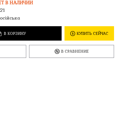
ЕТ В НАЛИЧИИ
21
осійська
В КОРЗИНУ
КУПИТЬ СЕЙЧАС
В СРАВНЕНИЕ