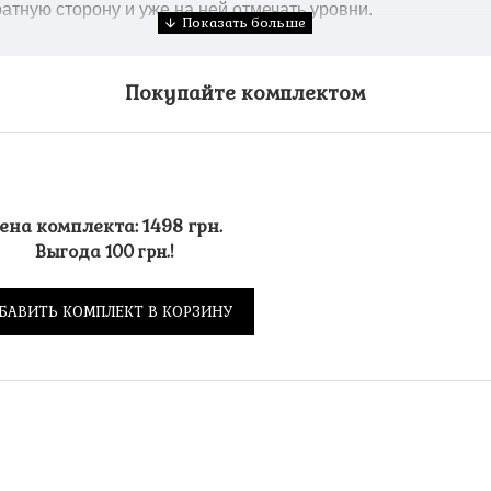
атную сторону и уже на ней отмечать уровни.
Покупайте комплектом
ена комплекта: 1498 грн.
Выгода 100 грн.!
БАВИТЬ КОМПЛЕКТ В КОРЗИНУ