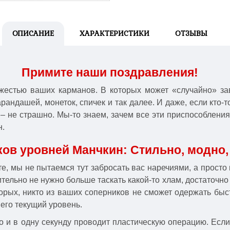
ОПИСАНИЕ
ХАРАКТЕРИСТИКИ
ОТЗЫВЫ
Примите наши поздравления!
жестью ваших карманов. В которых может «случайно» зав
карандашей, монеток, спичек и так далее. И даже, если кто-
 – не страшно. Мы-то знаем, зачем все эти приспособлени
н.
ков уровней Манчкин: Стильно, модно
йте, мы не пытаемся тут забросать вас наречиями, а прос
тельно не нужно больше таскать какой-то хлам, достаточно
торых, никто из ваших соперников не сможет одержать быс
его текущий уровень.
о и в одну секунду проводит пластическую операцию. Если