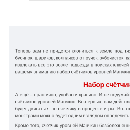
Теперь вам не придется клониться к земле под тя
бусинок, шариков, колпачков от ручек, зубочисток, 
извлекать все это возле подьезда в поисках ключей
вашему вниманию набор счётчиков уровней Манчки
Набор счётчи
А ещё – практично, удобно и красиво. И не подума
счётчиков уровней Манчкин. Во-первых, вам действи
будет двигаться по счетчику в процессе игры. Во-в
монстрами можно будет одним взглядом определить 
Кроме того, счётчик уровней Манчкин безболезненн