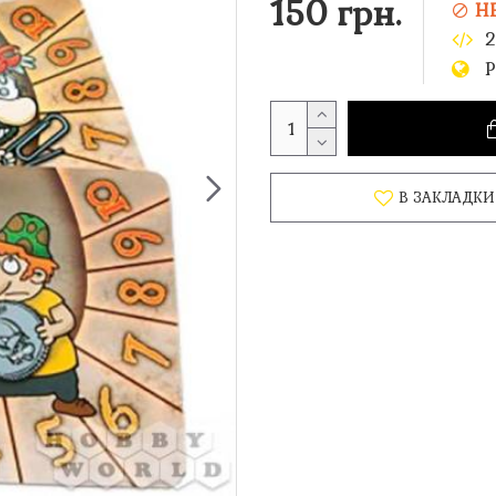
150 грн.
Н
2
Р
В ЗАКЛАДКИ