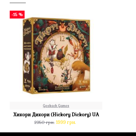
-15 %
Geekach Games
Хикори Дикори (Hickory Dickory) UA
1999 грн.
2350 грн.