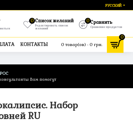
РУССКИЙ
т
0
Список желаний
0
Сравнить
Редактировать список
Сравнение продуктов
оваться
желаний
0
ПЛАТА
КОНТАКТЫ
0 товар(ов) - 0 грн.
ПРОС
консультанты Вам помогут
калипсис. Набор
овней RU