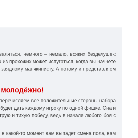
аляться, немного – немало, всяких безделушек:
то из прохожих может испугаться, когда вы начнёте
я заядлому манчкинисту. А потому и представляем
, молодёжно!
то перечисляем все положительные стороны набора
 будет дать каждому игроку по одной фишке. Она и
трую и тихую победу, ведь в начале любого боя с
 в какой-то момент вам выпадет смена пола, вам