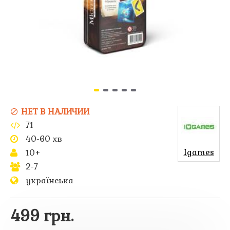
НЕТ В НАЛИЧИИ
71
40-60 хв
Igames
10+
2-7
українська
499 грн.