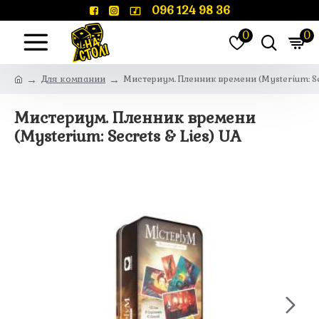
096 124 98 36
0
0
Для компании
Мистериум. Пленник времени (Mysterium: Sec
Мистериум. Пленник времени
(Mysterium: Secrets & Lies) UA