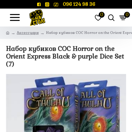
096 124 98 36
0
0
Аксессуари
Набор кубиков COC Horror on the Orient Express
Набор кубиков COC Horror on the
Orient Express Black & purple Dice Set
(7)