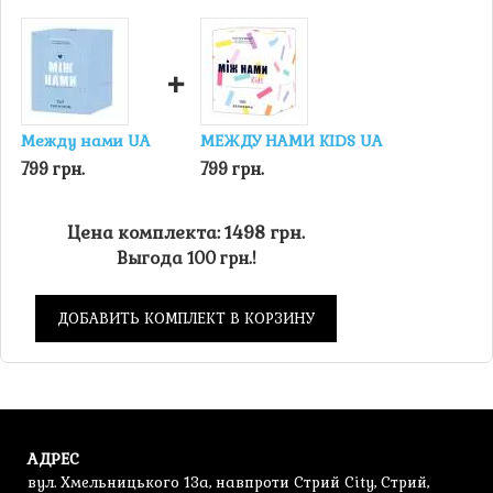
+
Между нами UA
МЕЖДУ НАМИ KIDS UA
799 грн.
799 грн.
Цена комплекта: 1498 грн.
Выгода 100 грн.!
ДОБАВИТЬ КОМПЛЕКТ В КОРЗИНУ
АДРЕС
вул. Хмельницького 13а, навпроти Стрий City, Стрий,