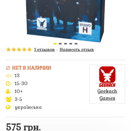
1 отзывов
-
Написать отзыв
НЕТ В НАЛИЧИИ
13
15-30
Geekach
10+
Games
3-5
українська
575 грн.