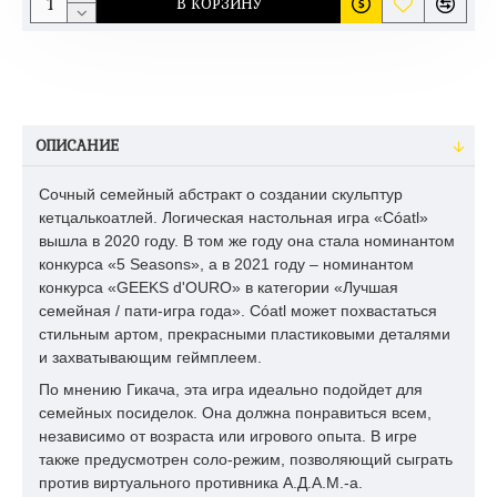
В КОРЗИНУ
ОПИСАНИЕ
Сочный семейный абстракт о создании скульптур
кетцалькоатлей. Логическая настольная игра «Cóatl»
вышла в 2020 году. В том же году она стала номинантом
конкурса «5 Seasons», а в 2021 году – номинантом
конкурса «GEEKS d'OURO» в категории «Лучшая
семейная / пати-игра года». Cóatl может похвастаться
стильным артом, прекрасными пластиковыми деталями
и захватывающим геймплеем.
По мнению Гикача, эта игра идеально подойдет для
семейных посиделок. Она должна понравиться всем,
независимо от возраста или игрового опыта. В игре
также предусмотрен соло-режим, позволяющий сыграть
против виртуального противника А.Д.А.М.-а.