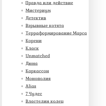
Правда или действие
Мистериум
Детектив
Взрывные котята
Терраформирование Марса
Корени
Класк
Unmatched
Дюна
Каркассон
Монополия
Alias
7 Чудес
Властелин колец