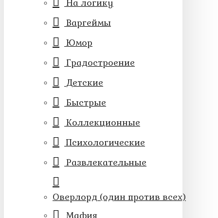
На логику
Варгеймы
Юмор
Градостроение
Детские
Быстрые
Коллекционные
Психологические
Развлекательные
Оверлорд (один против всех)
Мафия