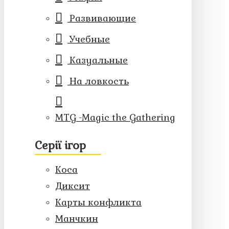
Развивающие
Учебные
Казуальные
На ловкость
MTG -Magic the Gathering
Серії ігор
Коса
Диксит
Карты конфликта
Манчкин