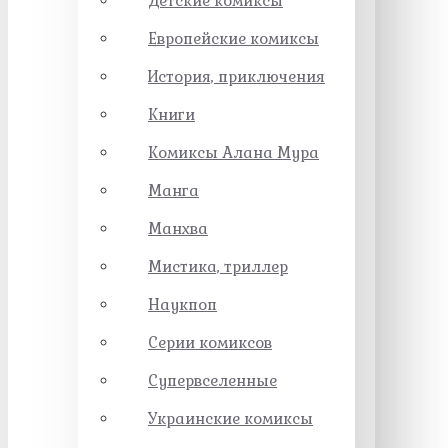
Детские комиксы
Европейские комиксы
История, приключения
Книги
Комиксы Алана Мура
Манга
Манхва
Мистика, триллер
Наукпоп
Серии комиксов
Супервселенные
Украинские комиксы