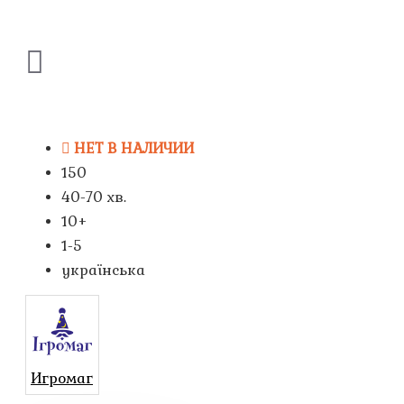
НЕТ В НАЛИЧИИ
150
40-70 хв.
10+
1-5
українська
Игромаг