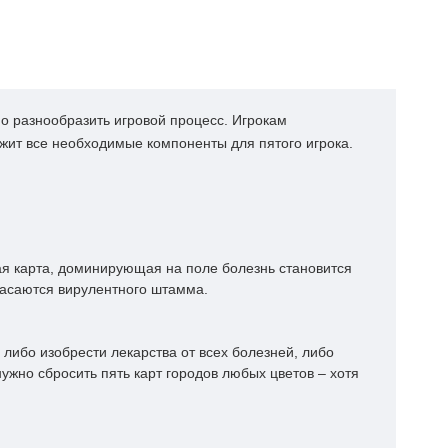
о разнообразить игровой процесс. Игрокам
жит все необходимые компоненты для пятого игрока.
ая карта, доминирующая на поле болезнь становится
касаются вирулентного штамма.
 либо изобрести лекарства от всех болезней, либо
нужно сбросить пять карт городов любых цветов – хотя