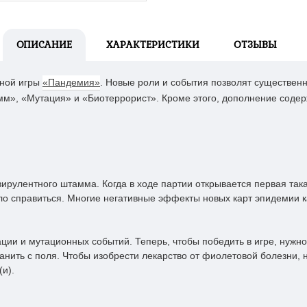
ОПИСАНИЕ
ХАРАКТЕРИСТИКИ
ОТЗЫВЫ
ьной игры
«Пандемия»
. Новые роли и события позволят существенн
м», «Мутация» и «Биотеррорист». Кроме этого, дополнение содер
вирулентного штамма. Когда в ходе партии открывается первая так
ло справиться. Многие негативные эффекты новых карт эпидемии 
ции и мутационных событий. Теперь, чтобы победить в игре, нужно
анить с поля. Чтобы изобрести лекарство от фиолетовой болезни, 
и).