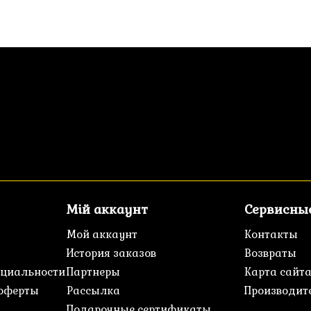
Мій аккаунт
Сервисны
Мой аккаунт
Контакты
История заказов
Возвраты
циальности
Партнеры
Карта сайт
 оферты
Рассылка
Производит
Подарочные сертификаты