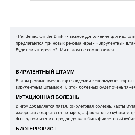
«Pandemic: On the Brink» - важное дополнение для настол
предлагаются три новых режима игры - «Вирулентный штам
Будет ли интересно? Ми в этом не сомневаемся.
ВИРУЛЕНТНЫЙ ШТАММ
В этом режиме вместо карт эпидемии используются карты 
вирулентным штаммом. С этой болезнью будет очень тяже
МУТАЦИОННАЯ БОЛЕЗНЬ
В игру добавляется пятая, фиолетовая болезнь, карты мута
изобрести лекарства от четырех, а фиолетовые кубики устр
бы в одном из этих городов должен быть фиолетовый кубик(
БИОТЕРРОРИСТ