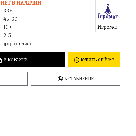
НЕТ В НАЛИЧИИ
339
45-60
Игромаг
10+
2-5
українська
В КОРЗИНУ
КУПИТЬ СЕЙЧАС
В СРАВНЕНИЕ