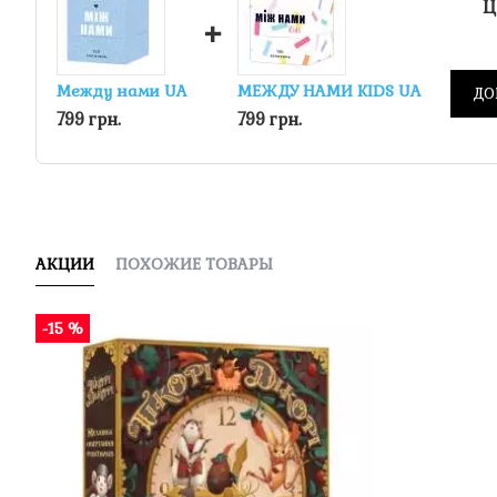
Ц
+
Между нами UA
МЕЖДУ НАМИ KIDS UA
ДО
799 грн.
799 грн.
АКЦИИ
ПОХОЖИЕ ТОВАРЫ
-15 %