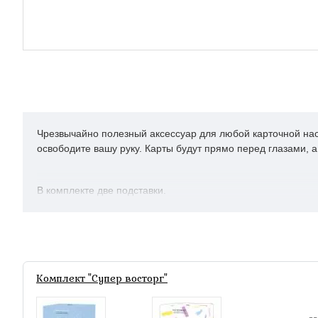
Чрезвычайно полезный аксессуар для любой карточной наст
освободите вашу руку. Карты будут прямо перед глазами, а
В комплекте две подставки.
Комплект "Супер восторг"