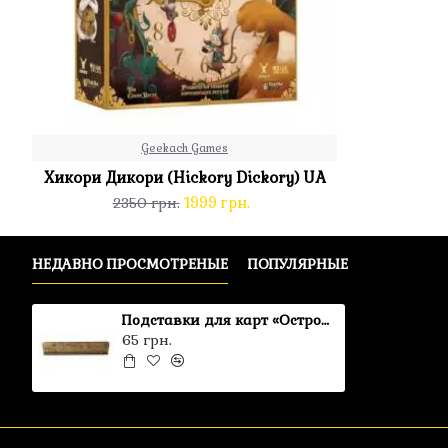
Geekach Games
Хикори Дикори (Hickory Dickory) UA
1999 грн.
2350 грн.
НЕДАВНО ПРОСМОТРЕНЫЕ
ПОПУЛЯРНЫЕ
Подставки для карт «Остров котов» (2шт)
65 грн.