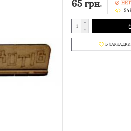
65 грн.
НЕТ
34
В ЗАКЛАДКИ