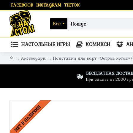
FACEBOOK
INSTAGRAM
TIKTOK
Все
НАСТОЛЬНЫЕ ИГРЫ
КОМИКСИ
А
Аксессуари
Подставки для карт «Остров котов» 
БЕСПЛАТНАЯ ДОСТА
При заказе от 2000 гр
НЕТ В НАЛИЧИИ