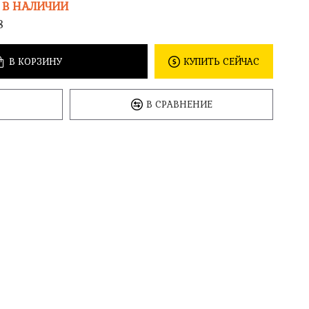
 В НАЛИЧИИ
8
В КОРЗИНУ
КУПИТЬ СЕЙЧАС
В СРАВНЕНИЕ