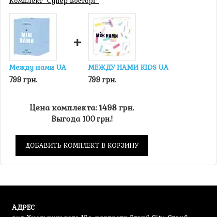
Комплект "Супер восторг"
энциклопедию обитателей.
+
Между нами UA
МЕЖДУ НАМИ KIDS UA
799 грн.
799 грн.
Цена комплекта: 1498 грн.
Выгода 100 грн.!
ДОБАВИТЬ КОМПЛЕКТ В КОРЗИНУ
АДРЕС