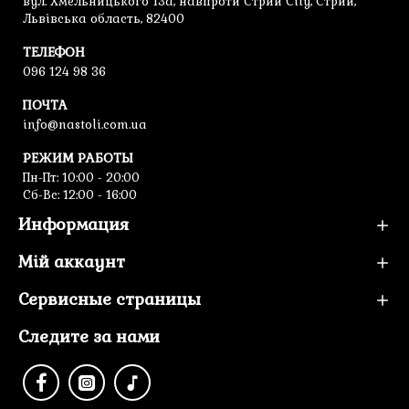
вул. Хмельницького 13а, навпроти Стрий City, Стрий,
Львівська область, 82400
ТЕЛЕФОН
096 124 98 36
ПОЧТА
info@nastoli.com.ua
РЕЖИМ РАБОТЫ
Пн-Пт: 10:00 - 20:00
Сб-Вс: 12:00 - 16:00
Информация
Мій аккаунт
Сервисные страницы
Следите за нами