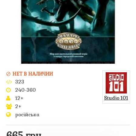
НЕТ В НАЛИЧИИ
323
240-360
Studio 101
12+
2+
російська
665 грн.