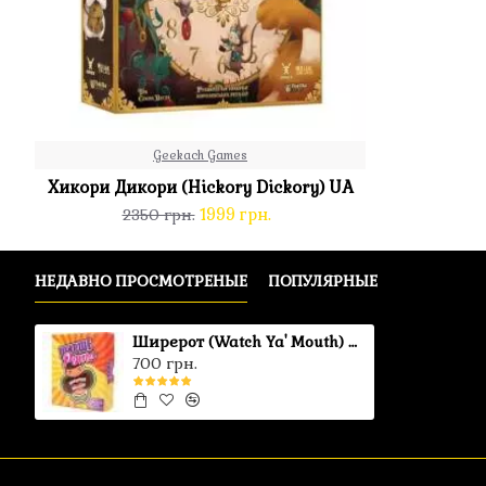
Geekach Games
Хикори Дикори (Hickory Dickory) UA
1999 грн.
2350 грн.
НЕДАВНО ПРОСМОТРЕНЫЕ
ПОПУЛЯРНЫЕ
Ширерот (Watch Ya' Mouth) UA
700 грн.