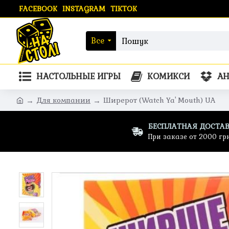
FACEBOOK
INSTAGRAM
TIKTOK
Все
НАСТОЛЬНЫЕ ИГРЫ
КОМИКСИ
А
Для компании
Ширерот (Watch Ya' Mouth) UA
БЕСПЛАТНАЯ ДОСТА
При заказе от 2000 гр