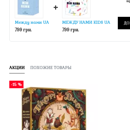
Ц
+
Между нами UA
МЕЖДУ НАМИ KIDS UA
ДО
799 грн.
799 грн.
АКЦИИ
ПОХОЖИЕ ТОВАРЫ
-15 %