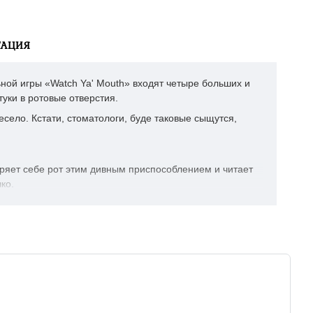
ТАЦИЯ
ной игры «Watch Ya' Mouth» входят четыре больших и
уки в ротовые отверстия.
весело. Кстати, стоматологи, буде таковые сыщутся,
иряет себе рот этим дивным приспособлением и читает
ко.