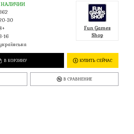
 НАЛИЧИИ
362
20-30
Fun Games
8+
Shop
3-16
українська
В КОРЗИНУ
КУПИТЬ СЕЙЧАС
В СРАВНЕНИЕ