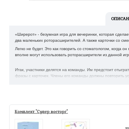
ОПИСАН
«Ширерот» - безумная игра для вечеринки, которая сделае
два маленьких роторасширителей. А также карточки со сме
Легко не будет. Это как говорить со стоматологом, когда о
вполне могут использовать роторасширители из данной иг
Итак, участники делятся на команды. Им предстоит отыгра
фразы с карточек. Члены его команды должны повторить у
Комплект "Супер восторг"