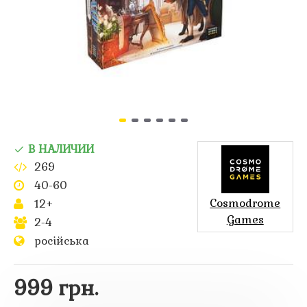
В НАЛИЧИИ
269
40-60
Cosmodrome
12+
Games
2-4
російська
999 грн.