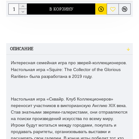
В КОРЗИНУ
ОПИСАНИЕ
Интересная семейная игра про зверей-коллекционеров.
Настольная игра «Squire: The Collector of the Glorious
Rarities» была разработана в 2019 году.
Настольная игра «Сквайр. Клуб Коллекционеров»
переносит участников в викторианскую Англию XIX века.
Став знатными зверями-галеристами, они отправляются
на поиски произведений искусства по всему миру.
Игроки будут мотаться между городами, покупать и
продавать раритеты, организовывать выставки и
расширять свои галереи. В конце игры победит тот, кто