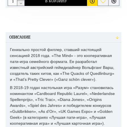
В КОРЗИНУ
ОПИСАНИЕ
Гениально простой филлер, ставший настоящей
сенсацией 2018 года. «The Mind» - это кооперативная
пати-игра семейного формата. Ее разработал
известный австрийский геймдизайнер Вольфганг Варш,
создатель таких хитов, как «The Quacks of Quedlinburg»
и «That's Pretty Clever» («Ganz schön clever»).
В 2018-19 годах настольная игра «Разум» становилась
номинантом «Cardboard Republic Laurel», «Nederlandse
Spellenprijs», «Tric Trac», «Diana Jones», «Origins
Awards», «Spiel des Jahres» и победителем конкурсов
«Guldbrikken», «As d'Or», «UK Games Expo» и «Golden
Geek» (в категориях «Лучшая пати-игра», «Лучшая
кооперативная игра» и «Лучшая карточная игра»).