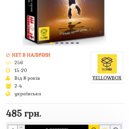
НЕТ В НАЛИЧИИ
256
15-20
YELLOWBOX
Від 8 років
2-4
українська
485 грн.