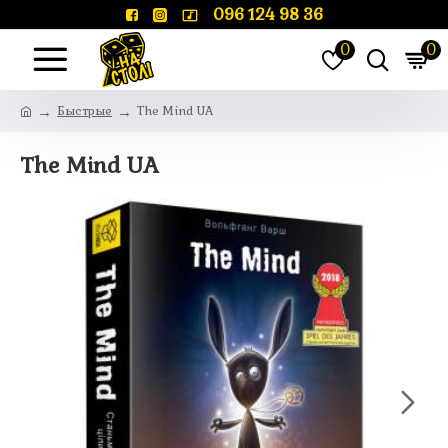
096 124 98 36
0
0
Быстрые
The Mind UA
The Mind UA