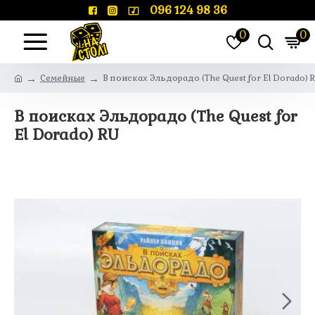
096 124 98 36
0
0
Семейные
В поисках Эльдорадо (The Quest for El Dorado) 
В поисках Эльдорадо (The Quest for
El Dorado) RU