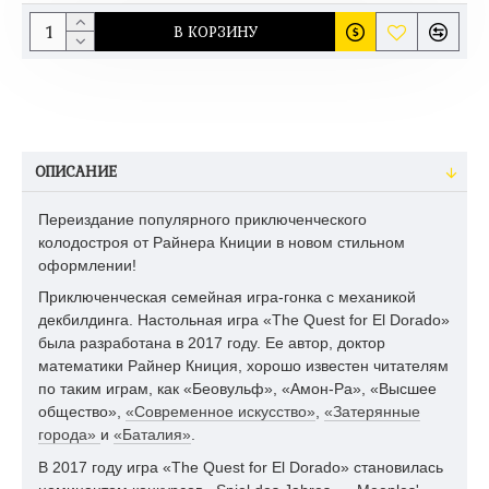
В КОРЗИНУ
ОПИСАНИЕ
Переиздание популярного приключенческого
колодостроя от Райнера Книции в новом стильном
оформлении!
Приключенческая семейная игра-гонка с механикой
декбилдинга. Настольная игра «The Quest for El Dorado»
была разработана в 2017 году. Ее автор, доктор
математики Райнер Книция, хорошо известен читателям
по таким играм, как «Беовульф», «Амон-Ра», «Высшее
общество»,
«Современное искусство»
,
«Затерянные
города»
и
«Баталия»
.
В 2017 году игра «The Quest for El Dorado» становилась