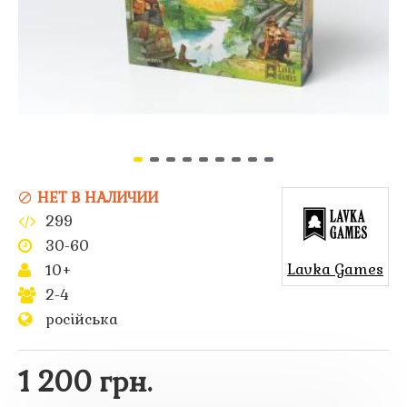
НЕТ В НАЛИЧИИ
299
30-60
Lavka Games
10+
2-4
російська
1 200 грн.