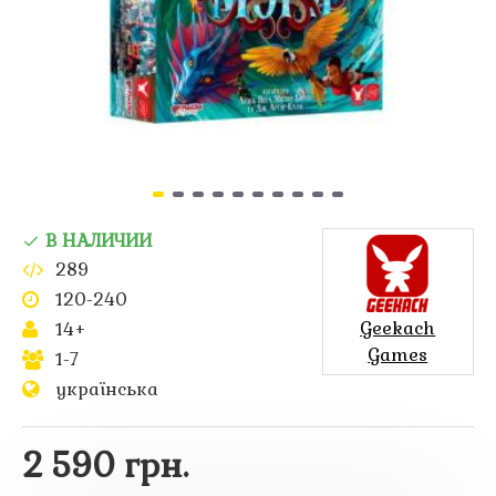
В НАЛИЧИИ
289
120-240
Geekach
14+
Games
1-7
українська
2 590 грн.