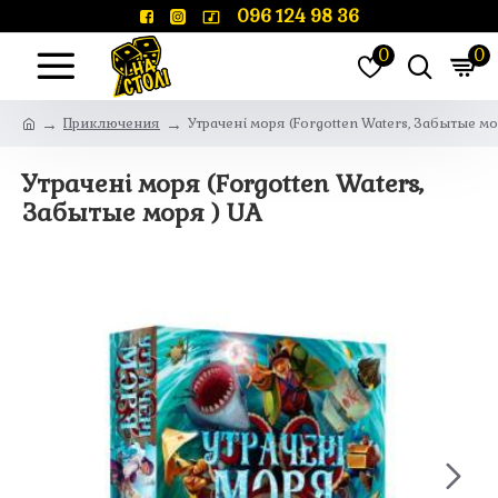
096 124 98 36
0
0
Приключения
Утрачені моря (Forgotten Waters, Забытые мо
Утрачені моря (Forgotten Waters,
Забытые моря ) UA