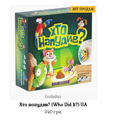
ХИТ ПРОДАЖ
Feelindigo
Хто напудив? (Who Did It?) UA
340 грн.