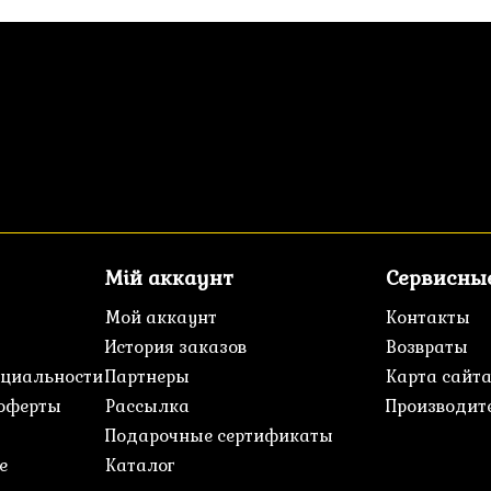
Мій аккаунт
Сервисны
Мой аккаунт
Контакты
История заказов
Возвраты
циальности
Партнеры
Карта сайт
 оферты
Рассылка
Производит
Подарочные сертификаты
е
Каталог