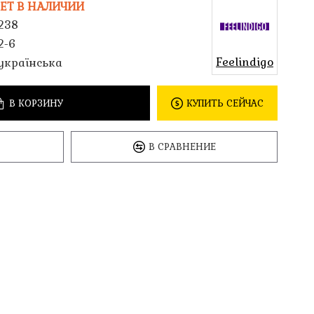
ЕТ В НАЛИЧИИ
238
2-6
Feelindigo
українська
В КОРЗИНУ
КУПИТЬ СЕЙЧАС
В СРАВНЕНИЕ