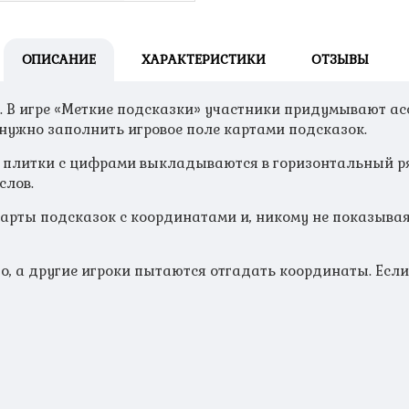
ОПИСАНИЕ
ХАРАКТЕРИСТИКИ
ОТЗЫВЫ
. В игре «Меткие подсказки» участники придумывают ас
 нужно заполнить игровое поле картами подсказок.
 плитки с цифрами выкладываются в горизонтальный ряд
слов.
 карты подсказок с координатами и, никому не показыва
го, а другие игроки пытаются отгадать координаты. Есл