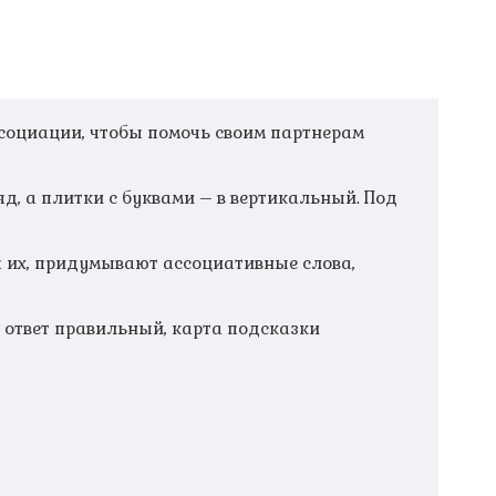
социации, чтобы помочь своим партнерам
, а плитки с буквами – в вертикальный. Под
я их, придумывают ассоциативные слова,
и ответ правильный, карта подсказки