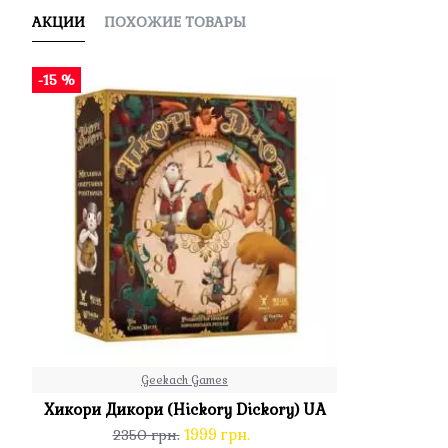
АКЦИИ
ПОХОЖИЕ ТОВАРЫ
-15 %
Geekach Games
Хикори Дикори (Hickory Dickory) UA
1999 грн.
2350 грн.