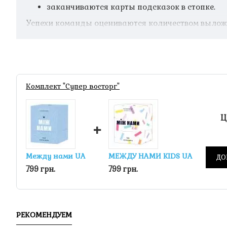
заканчиваются карты подсказок в стопке.
Успехи команды оцениваются количеством вылож
Комплект "Супер восторг"
Ц
+
Между нами UA
МЕЖДУ НАМИ KIDS UA
ДО
799 грн.
799 грн.
РЕКОМЕНДУЕМ