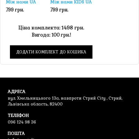
Між нами UA
Між нами KIDS UA
799 грн.
799 грн.
Ціна комплекта: 1498 грн.
Вигода: 100 грн.!
ДОДАТИ КОМПЛЕКТ ДО КОШИКА
АДРЕСА
вул. Хмельницького 13а, навпроти Стрий City , Стрий,
Львівська область, 82400
ТЕЛЕФОН
096 124 98 36
ПОШТА