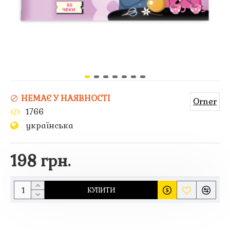
НЕМАЄ У НАЯВНОСТІ
Orner
1766
українська
198 грн.
КУПИТИ