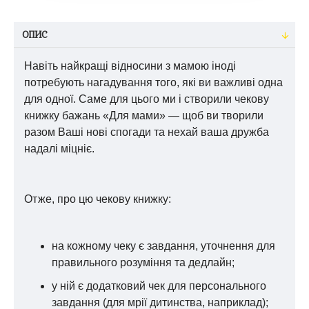
ОПИС
Навіть найкращі відносини з мамою іноді
потребують нагадування того, які ви важливі одна
для одної. Саме для цього ми і створили
чекову
книжку бажань «Для мами» — щоб ви творили
разом Ваші нові спогади та нехай ваша дружба
надалі міцніє.
Отже, про цю чекову книжку:
на кожному чеку є завдання, уточнення для
правильного розуміння та дедлайн;
у ній є додатковий чек для персонального
завдання (для мрії дитинства, наприклад);