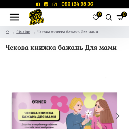
096 124 98 36
0
0
Сімейні
Чекова книжка бажань Для мами
Чекова книжка бажань Для мами