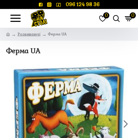
096 124 98 36
0
0
Розвиваючі
Ферма UA
Ферма UA