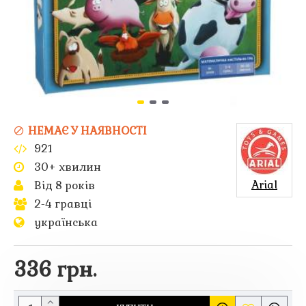
НЕМАЄ У НАЯВНОСТІ
921
30+ хвилин
Arial
Від 8 років
2-4 гравці
українська
336 грн.