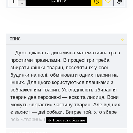
КУПИТИ
ОПИС
Дуже цікава та динамічна математична гра з
простими правилами. В процесі гри треба
збирати фішки тварин, поселяти їх у свої
будинки на полі, обмінювати одних тварин на
інших. Для цього користуються плашками з
зображенням тварин. Ускладнюють збирання
тварин два персонажі — вовк та лисиця. Вони
можуть «вкрасти» частину тварин. Але від них
є захист — дві собаки. Виграє той, хто збере
всіх «тварин» на своїй «фермі».