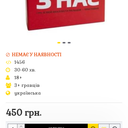
НЕМАЄ У НАЯВНОСТІ
1456
30-60 хв.
18+
3+ гравців
українська
450 грн.