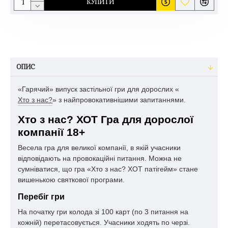
КУПИТИ
ОПИС
«Гарячий» випуск застільної гри для дорослих «
Хто з нас?
» з найпровокативнішими запитаннями.
Хто з нас? ХОТ Гра для дорослої
компанії 18+
Весела гра для великої компанії, в якій учасники
відповідають на провокаційні питання. Можна не
сумніватися, що гра «Хто з нас? ХОТ патігейм» стане
вишенькою святкової програми.
Перебіг гри
На початку гри колода зі 100 карт (по 3 питання на
кожній) перетасовується. Учасники ходять по черзі.