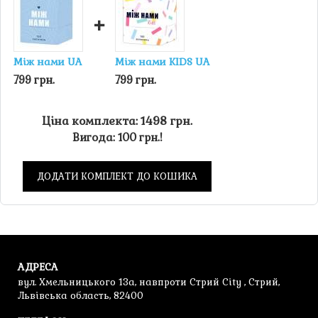
+
Між нами UA
Між нами KIDS UA
799 грн.
799 грн.
Ціна комплекта: 1498 грн.
Вигода: 100 грн.!
ДОДАТИ КОМПЛЕКТ ДО КОШИКА
АДРЕСА
вул. Хмельницького 13а, навпроти Стрий City , Стрий,
Львівська область, 82400