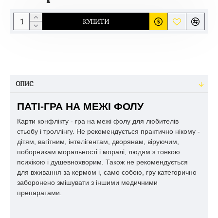
КУПИТИ
ОПИС
ПАТІ-ГРА НА МЕЖІ ФОЛУ
Карти конфлікту - гра на межі фолу для любителів
стьобу і троллінгу. Не рекомендується практично нікому -
дітям, вагітним, інтелігентам, дворянам, віруючим,
поборникам моральності і моралі, людям з тонкою
психікою і душевнохворим. Також не рекомендується
для вживання за кермом і, само собою, гру категорично
заборонено змішувати з іншими медичними
препаратами.