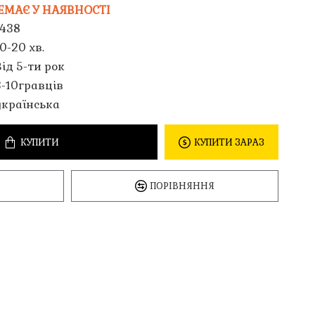
ЕМАЄ У НАЯВНОСТІ
1438
0-20 хв.
Від 5-ти рок
3-10гравців
українська
КУПИТИ
КУПИТИ ЗАРАЗ
ПОРІВНЯННЯ