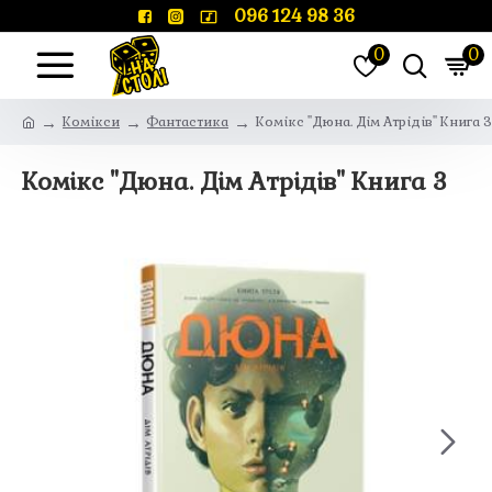
096 124 98 36
0
0
Комікси
Фантастика
Комікс "Дюна. Дім Атрідів" Книга 3
Комікс "Дюна. Дім Атрідів" Книга 3