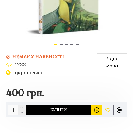
НЕМАЄ У НАЯВНОСТІ
Рідна
1233
мова
українська
400 грн.
КУПИТИ