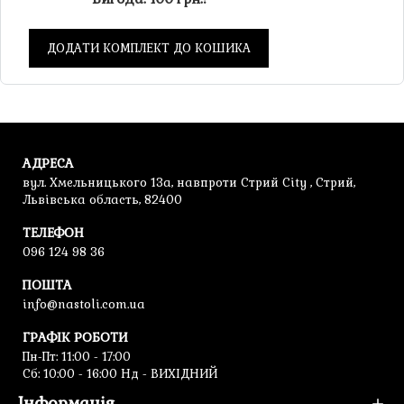
ДОДАТИ КОМПЛЕКТ ДО КОШИКА
АДРЕСА
вул. Хмельницького 13а, навпроти Стрий City , Стрий,
Львівська область, 82400
ТЕЛЕФОН
096 124 98 36
ПОШТА
info@nastoli.com.ua
ГРАФІК РОБОТИ
Пн-Пт: 11:00 - 17:00
Cб: 10:00 - 16:00 Нд - ВИХІДНИЙ
Інформація