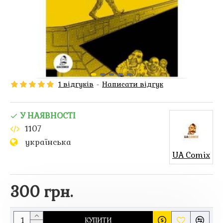
1 відгуків
-
Написати відгук
У НАЯВНОСТІ
1107
українська
UA Comix
300 грн.
КУПИТИ