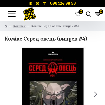
096 124 98 36
0
0
Комікси
Комікс Серед овець (випуск #4)
Комікс Серед овець (випуск #4)