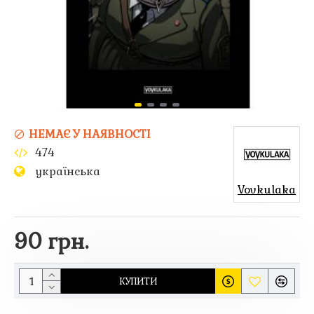
НЕМАЄ У НАЯВНОСТІ
474
українська
Vovkulaka
90 грн.
КУПИТИ