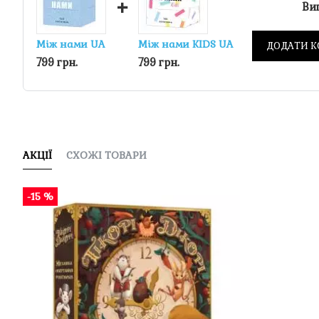
+
Виг
Між нами UA
Між нами KIDS UA
ДОДАТИ К
799 грн.
799 грн.
АКЦІЇ
СХОЖІ ТОВАРИ
-15 %