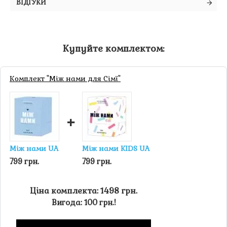
ВІДГУКИ
Купуйте комплектом:
Комплект "Між нами для Сімї"
+
Між нами UA
Між нами KIDS UA
799 грн.
799 грн.
Ціна комплекта: 1498 грн.
Вигода: 100 грн.!