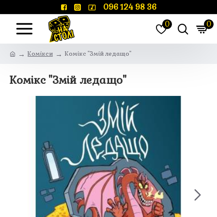
096 124 98 36
0
0
Комікси
Комікс "Змій ледащо"
Комікс "Змій ледащо"