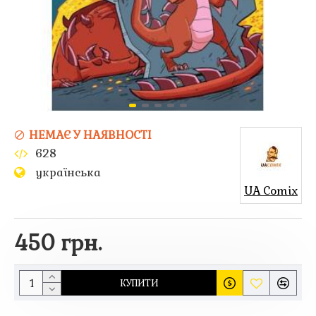
НЕМАЄ У НАЯВНОСТІ
628
українська
UA Comix
450 грн.
КУПИТИ