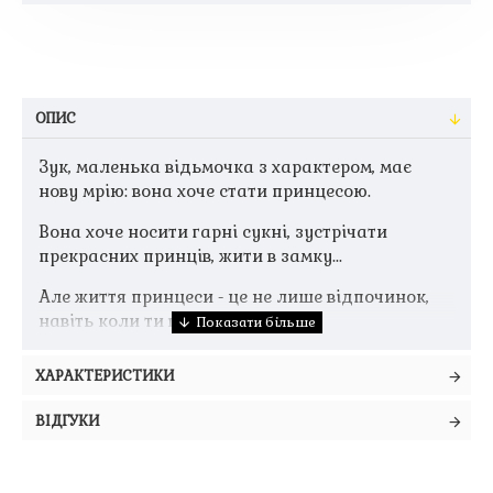
ОПИС
Зук, маленька відьмочка з характером, має
нову мрію: вона хоче стати принцесою.
Вона хоче носити гарні сукні, зустрічати
прекрасних принців, жити в замку...
Але життя принцеси - це не лише відпочинок,
навіть коли ти відьма!
ХАРАКТЕРИСТИКИ
ВІДГУКИ