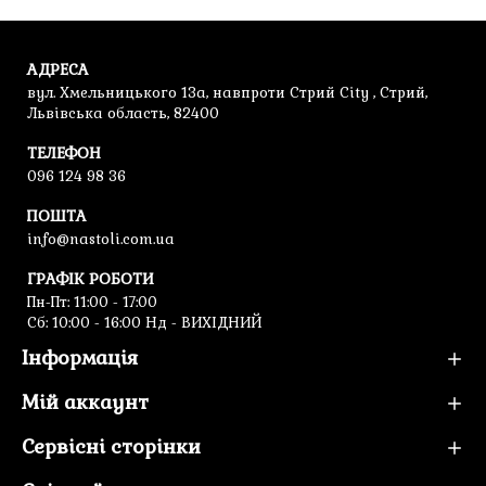
АДРЕСА
вул. Хмельницького 13а, навпроти Стрий City , Стрий,
Львівська область, 82400
ТЕЛЕФОН
096 124 98 36
ПОШТА
info@nastoli.com.ua
ГРАФІК РОБОТИ
Пн-Пт: 11:00 - 17:00
Cб: 10:00 - 16:00 Нд - ВИХІДНИЙ
Інформація
Мій аккаунт
Сервісні сторінки