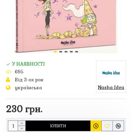
У НАЯВНОСТІ
695
Від 3-ох рок
Nasha Idea
українська
230 грн.
КУПИТИ