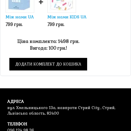
+
Між нами UA
Між нами KIDS UA
799 грн.
799 грн.
Ціна комплекта: 1498 грн.
Вигода: 100 грн.!
ДОДАТИ КОМПЛЕКТ ДО КОШИКА
АДРЕСА
вул. Хмельницького 13а, навпроти Стрий City , Стрий,
Львівська область, 82400
ТЕЛЕФОН
096 124 98 36