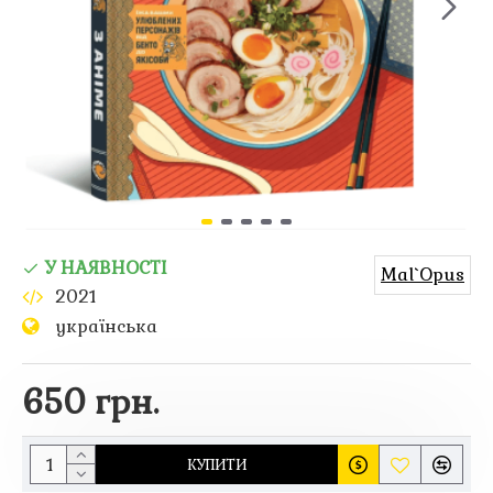
У НАЯВНОСТІ
Mal`Opus
2021
українська
650 грн.
КУПИТИ