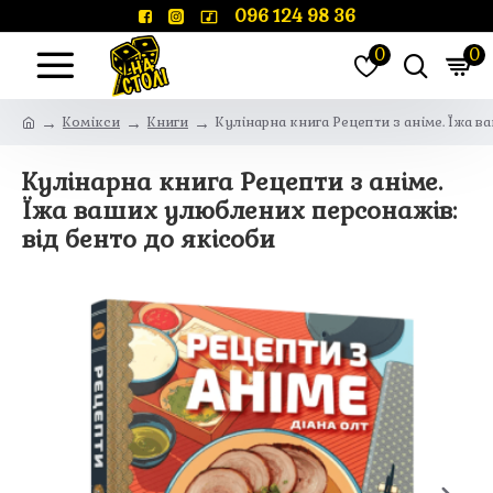
096 124 98 36
0
0
Комікси
Книги
Кулінарна книга Рецепти з аніме. Їжа 
Кулінарна книга Рецепти з аніме.
Їжа ваших улюблених персонажів:
від бенто до якісоби