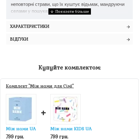
неповторні страви, що їх куштує відьмак, мандруючи
селами у пошуках монстрів та монет.
ХАРАКТЕРИСТИКИ
ВІДГУКИ
Купуйте комплектом:
Комплект "Між нами для Сімї"
+
Між нами UA
Між нами KIDS UA
799 грн.
799 грн.