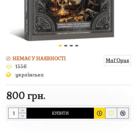
НЕМАЄ У НАЯВНОСТІ
Mal`Opus
1556
українська
800 грн.
КУПИТИ