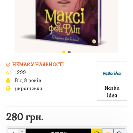
НЕМАЄ У НАЯВНОСТІ
1299
Від 8 років
Nasha
українська
Idea
280 грн.