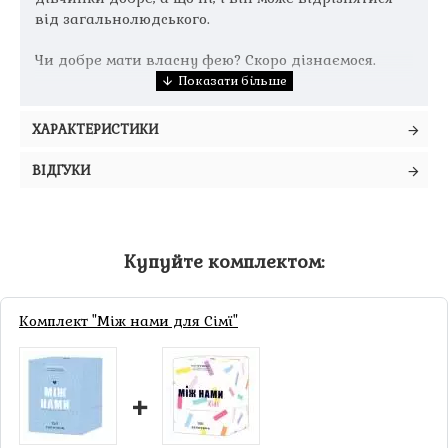
від загальнолюдського.
Чи добре мати власну фею? Скоро дізнаємося.
ХАРАКТЕРИСТИКИ
ВІДГУКИ
Купуйте комплектом:
Комплект "Між нами для Сімї"
+