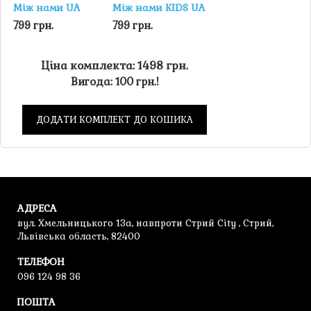
Між нами UA
Між нами KIDS UA
799 грн.
799 грн.
Ціна комплекта: 1498 грн.
Вигода: 100 грн.!
ДОДАТИ КОМПЛЕКТ ДО КОШИКА
АДРЕСА
вул. Хмельницького 13а, навпроти Стрий City , Стрий,
Львівська область, 82400
ТЕЛЕФОН
096 124 98 36
ПОШТА