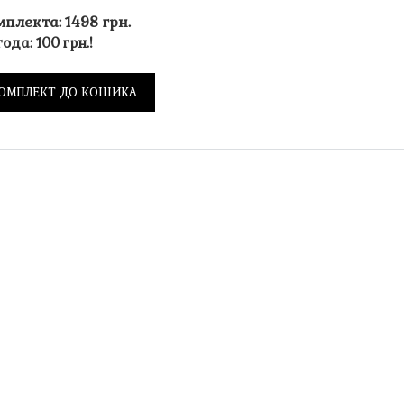
мплекта: 1498 грн.
ода: 100 грн.!
ОМПЛЕКТ ДО КОШИКА