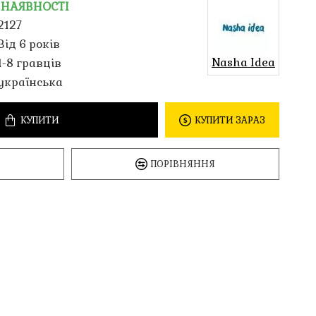
 НАЯВНОСТІ
2127
Від 6 років
Nasha Idea
1-8 гравців
українська
КУПИТИ
КУПИТИ ЗАРАЗ
ПОРІВНЯННЯ