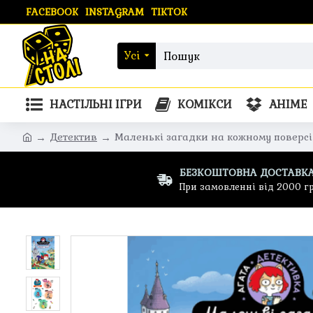
FACEBOOK
INSTAGRAM
TIKTOK
Усі
НАСТІЛЬНІ ІГРИ
КОМІКСИ
АНІМЕ
Детектив
Маленькі загадки на кожному поверсі 
БЕЗКОШТОВНА ДОСТАВК
При замовленні від 2000 г