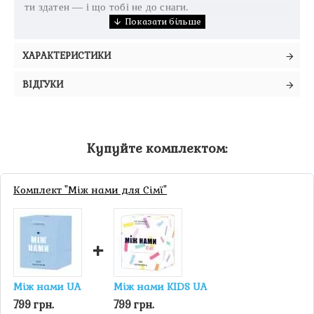
ти здатен — і що тобі не до снаги.
ХАРАКТЕРИСТИКИ
ВІДГУКИ
Купуйте комплектом:
Комплект "Між нами для Сімї"
+
Між нами UA
Між нами KIDS UA
799 грн.
799 грн.