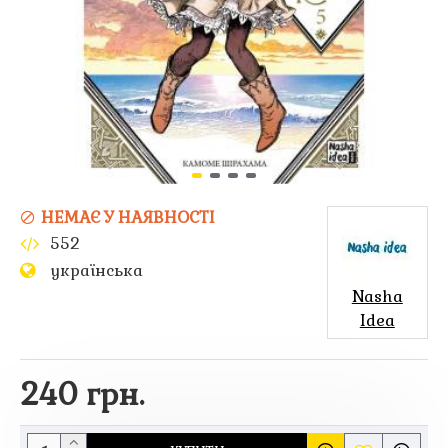
НЕМАЄ У НАЯВНОСТІ
552
українська
Nasha
Idea
240 грн.