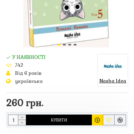
У НАЯВНОСТІ
742
Від 6 років
Nasha Idea
українська
260 грн.
КУПИТИ