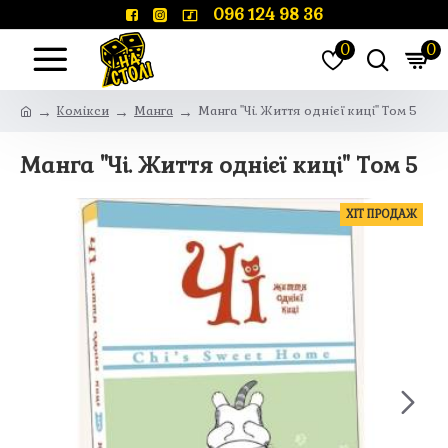
096 124 98 36
0
0
Комікси
Манга
Манга "Чі. Життя однієї киці" Том 5
Манга "Чі. Життя однієї киці" Том 5
ХІТ ПРОДАЖ