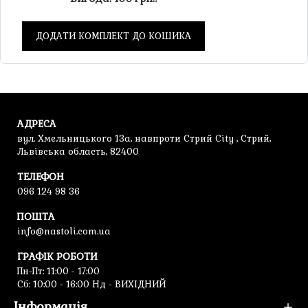
ДОДАТИ КОМПЛЕКТ ДО КОШИКА
АДРЕСА
вул. Хмельницького 13а, навпроти Стрий City , Стрий,
Львівська область, 82400
ТЕЛЕФОН
096 124 98 36
ПОШТА
info@nastoli.com.ua
ГРАФІК РОБОТИ
Пн-Пт: 11:00 - 17:00
Cб: 10:00 - 16:00 Нд - ВИХІДНИЙ
Інформація