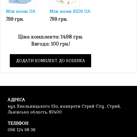
Між нами UA
Між нами KIDS UA
799 грн.
799 грн.
Ціна комплекта: 1498 грн.
Вигода: 100 грн.!
ДОДАТИ КОМПЛЕКТ ДО КОШИКА
АДРЕСА
вул. Хмельницького 13а, навпроти Стрий City , Стрий,
Львівська область, 82400
ТЕЛЕФОН
096 124 98 36