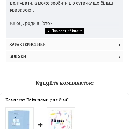
врятувати, а може зробити цю сутичку ще більш
кривавою…
Кінець родині Ґото?
Чи ще більше жорстокості затопить Куґе?
ХАРАКТЕРИСТИКИ
Статус серії:
Серія з 13-х томів
ВІДГУКИ
Купуйте комплектом:
Комплект "Між нами для Сімї"
+