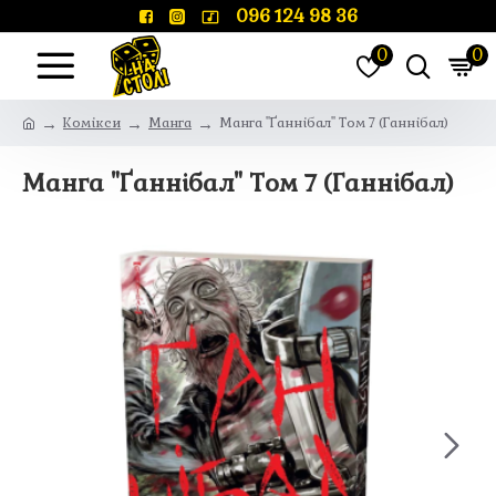
096 124 98 36
0
0
Комікси
Манга
Манга "Ґаннібал" Том 7 (Ганнібал)
Манга "Ґаннібал" Том 7 (Ганнібал)