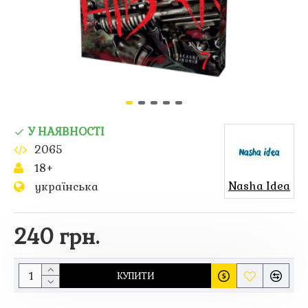
У НАЯВНОСТІ
2065
18+
Nasha Idea
українська
240 грн.
КУПИТИ