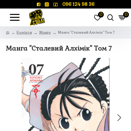
096 124 98 36
0
0
Комікси
Манга
Манга "Сталевий Алхімік" Том 7
Манга "Сталевий Алхімік" Том 7