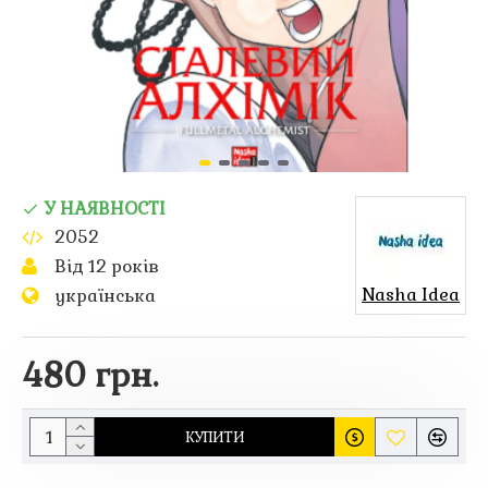
У НАЯВНОСТІ
2052
Від 12 років
Nasha Idea
українська
480 грн.
КУПИТИ