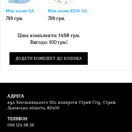
Між нами UA
Між нами KIDS UA
799 грн.
799 грн.
Ціна комплекта: 1498 грн.
Вигода: 100 грн.!
ДОДАТИ КОМПЛЕКТ ДО КОШИКА
АДРЕСА
вул. Хмельницького 13а, навпроти Стрий City , Стрий,
Львівська область, 82400
ТЕЛЕФОН
096 124 98 36