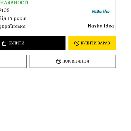
 НАЯВНОСТІ
2103
Від 14 років
Nasha Idea
українська
КУПИТИ
КУПИТИ ЗАРАЗ
ПОРІВНЯННЯ