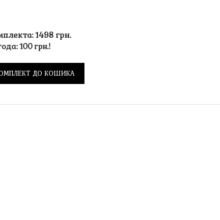
мплекта: 1498 грн.
ода: 100 грн.!
ОМПЛЕКТ ДО КОШИКА