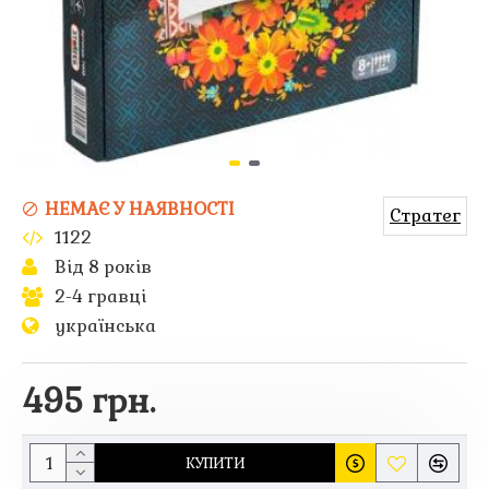
НЕМАЄ У НАЯВНОСТІ
Стратег
1122
Від 8 років
2-4 гравці
українська
495 грн.
КУПИТИ