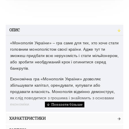
ОПИС
«Монополія України» – гра саме для тих, хто хоче стати
головним монополістом своєї країни. Адже тут ти
зможеш придбати всю нерухомість і стати мільйонером,
або зробити необдуманий крок і опинитися серед
банкрутів.
Економічна гра «Монополія України» дозволяє
збільшувати капітал, орендувати, купувати або
продавати власність. Монополія відмінно демонструє,
як слід поводитися з грошима і знайомить з основами
економіки.
ХАРАКТЕРИСТИКИ