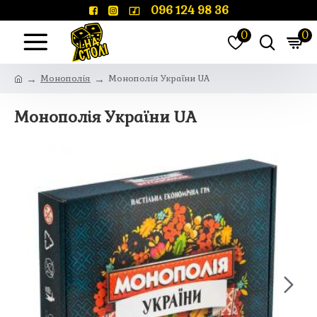
096 124 98 36
0
0
Монополія
Монополія України UA
Монополія України UA