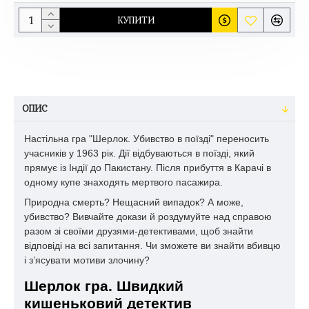
КУПИТИ
ОПИС
Настільна гра "Шерлок. Убивство в поїзді" переносить
учасників у 1963 рік. Дії відбуваються в поїзді, який
прямує із Індії до Пакистану. Після прибуття в Карачі в
одному купе знаходять мертвого пасажира.
Природна смерть? Нещасний випадок? А може,
убивство? Вивчайте докази й роздумуйте над справою
разом зі своїми друзями-детективами, щоб знайти
відповіді на всі запитання. Чи зможете ви знайти вбивцю
і з’ясувати мотиви злочину?
Шерлок гра. Швидкий
кишеньковий детектив