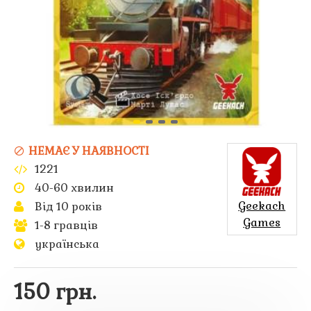
НЕМАЄ У НАЯВНОСТІ
1221
40-60 хвилин
Geekach
Від 10 років
Games
1-8 гравців
українська
150 грн.