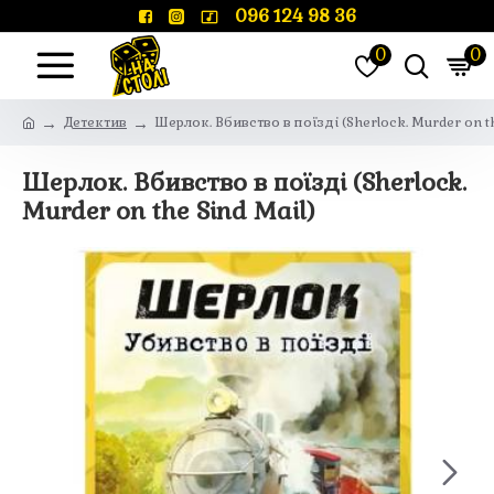
096 124 98 36
0
0
Детектив
Шерлок. Вбивство в поїзді (Sherlock. Murder on th
Шерлок. Вбивство в поїзді (Sherlock.
Murder on the Sind Mail)