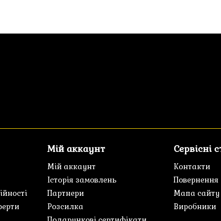
Мій аккаунт
Сервісні 
Мій аккаунт
Контакти
Історія замовлень
Повернення
ійності
Партнери
Мапа сайту
ферти
Розсилка
Виробники
Подарункові сертифікати