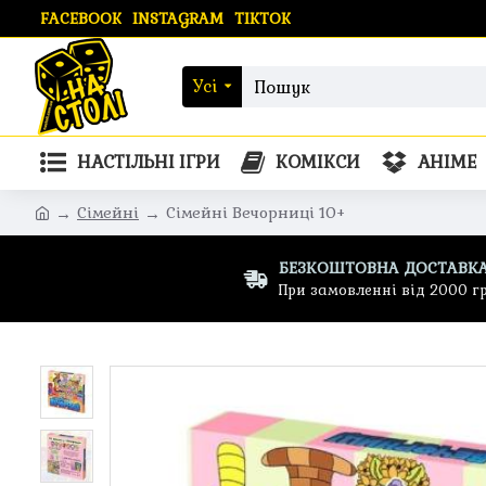
FACEBOOK
INSTAGRAM
TIKTOK
Усі
НАСТІЛЬНІ ІГРИ
КОМІКСИ
АНІМЕ
Сімейні
Сімейні Вечорниці 10+
БЕЗКОШТОВНА ДОСТАВК
При замовленні від 2000 г