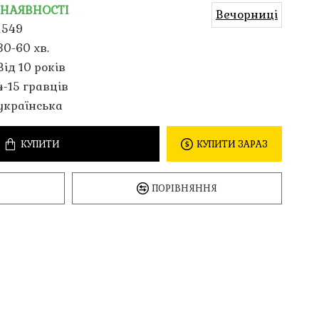
 НАЯВНОСТІ
Вечорниці
1549
30-60 хв.
Від 10 років
4-15 гравців
українська
КУПИТИ
КУПИТИ ЗАРАЗ
ПОРІВНЯННЯ