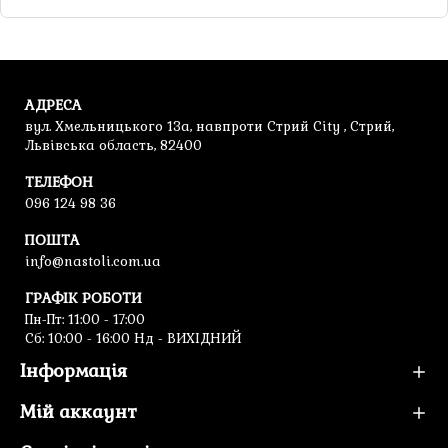
АДРЕСА
вул. Хмельницького 13а, навпроти Стрий City , Стрий,
Львівська область, 82400
ТЕЛЕФОН
096 124 98 36
ПОШТА
info@nastoli.com.ua
ГРАФІК РОБОТИ
Пн-Пт: 11:00 - 17:00
Cб: 10:00 - 16:00 Нд - ВИХІДНИЙ
Інформація
Мій аккаунт