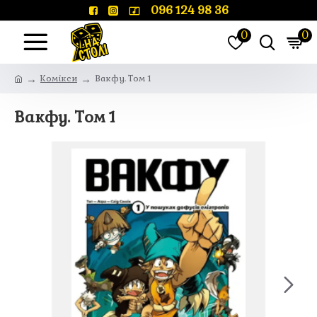
096 124 98 36
0
0
Комікси
Вакфу. Том 1
Вакфу. Том 1