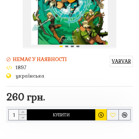
НЕМАЄ У НАЯВНОСТІ
VARVAR
1897
українська
260 грн.
КУПИТИ