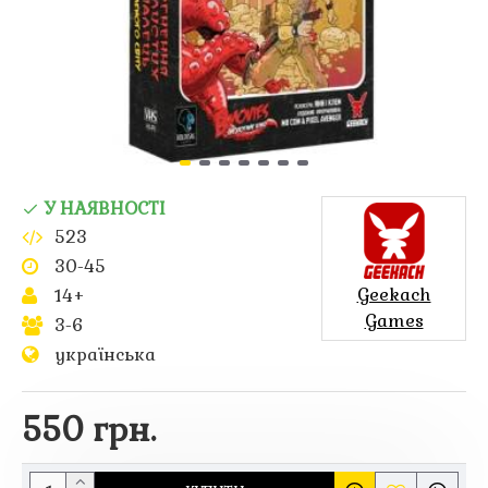
У НАЯВНОСТІ
523
30-45
Geekach
14+
Games
3-6
українська
550 грн.