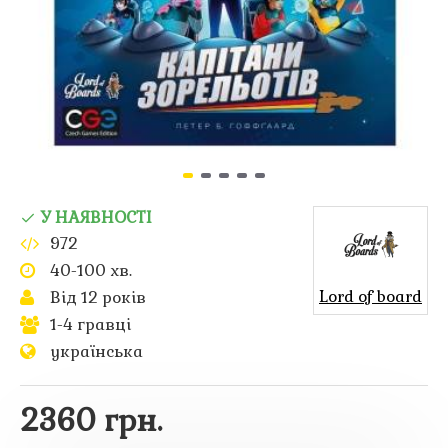
У НАЯВНОСТІ
972
40-100 хв.
Lord of board
Від 12 років
1-4 гравці
українська
2360 грн.