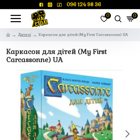
096 124 98 36
0
0
Дитячі
Каркасон для дітей (My First Carcassonne) UA
Каркасон для дітей (My First
Carcassonne) UA