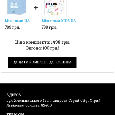
+
Між нами UA
Між нами KIDS UA
799 грн.
799 грн.
Ціна комплекта: 1498 грн.
Вигода: 100 грн.!
ДОДАТИ КОМПЛЕКТ ДО КОШИКА
АДРЕСА
вул. Хмельницького 13а, навпроти Стрий City , Стрий,
Львівська область, 82400
ТЕЛЕФОН