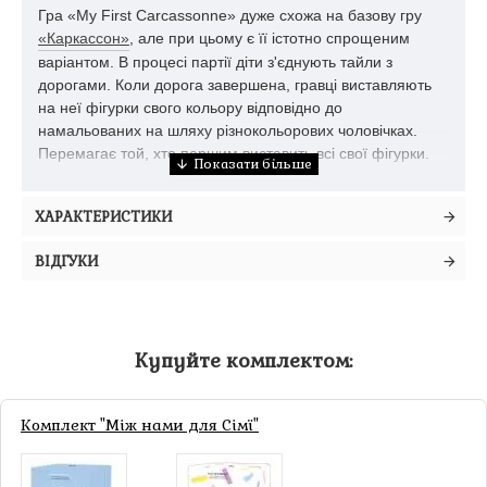
Гра «My First Carcassonne» дуже схожа на базову гру
«Каркассон»
, але при цьому є її істотно спрощеним
варіантом. В процесі партії діти з'єднують тайли з
дорогами. Коли дорога завершена, гравці виставляють
на неї фігурки свого кольору відповідно до
намальованих на шляху різнокольорових чоловічках.
Перемагає той, хто першим виставить всі свої фігурки.
ХАРАКТЕРИСТИКИ
ВІДГУКИ
Купуйте комплектом:
Комплект "Між нами для Сімї"