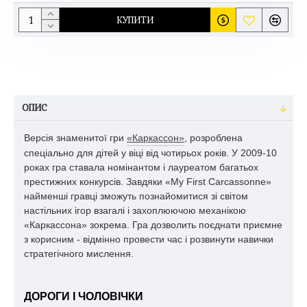
КУПИТИ
ОПИС
Версія знаменитої гри
«Каркассон»
, розроблена
спеціально для дітей у віці від чотирьох років. У 2009-10
роках гра ставала номінантом і лауреатом багатьох
престижних конкурсів. Завдяки «My First Carcassonne»
найменші гравці зможуть познайомитися зі світом
настільних ігор взагалі і захоплюючою механікою
«Каркассона» зокрема. Гра дозволить поєднати приємне
з корисним - відмінно провести час і розвинути навички
стратегічного мислення.
ДОРОГИ І ЧОЛОВІЧКИ