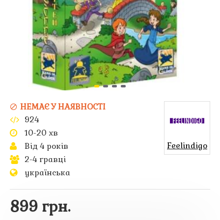
НЕМАЄ У НАЯВНОСТІ
924
10-20 хв
Feelindigo
Від 4 років
2-4 гравці
українська
899 грн.