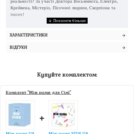
реальності? За участі Доктора Восьминога, Електро,
Крейвена, Містеріо, Пісочної людини, Скорпіона та
інших!
ХАРАКТЕРИСТИКИ
ВІДГУКИ
Купуйте комплектом:
Комплект "Між нами для Сімї"
+
Між нами UA
Між нами KIDS UA