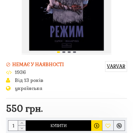
НЕМАЄ У НАЯВНОСТІ
VARVAR
1936
Від 13 років
українська
550 грн.
КУПИТИ